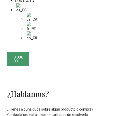
CONTACTO
ES
CA
FR
EN
0.00
€
0
¿Hablamos?
¿Tienes alguna duda sobre algún producto o compra?
Contáctanos, estaremos encantados de resolverla.