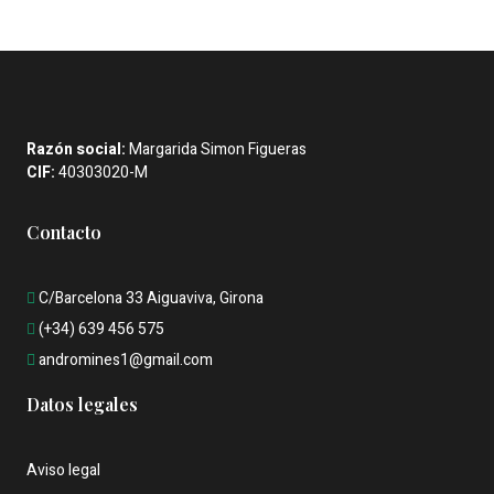
Razón social:
Margarida Simon Figueras
CIF:
40303020-M
Contacto
C/Barcelona 33 Aiguaviva, Girona
(+34) 639 456 575
andromines1@gmail.com
Datos legales
Aviso legal