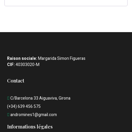
Raison sociale:
Margarida Simon Figueras
CIF:
40303020-M
Contact
C/Barcelona 33 Aiguaviva, Girona
(+34) 639 456 575
andromines1@gmail.com
Informations légales